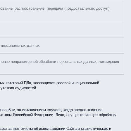
зование, распространение, передача (предоставление, доступ),
о персональных данных
вление неправомерной обработки персональных данных; ликвидация
ных категорий ПДн, касающихся расовой и национальной
сутствия судимостей.
пособом, за исключением случаев, когда предоставление
льством Российской Федерации. Лицо, осуществляющее обработку
составляет отчеты об использовании Сайта в статистических и