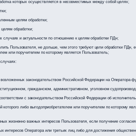
аботка которых осуществляется в несовместимых между собой целях;
тки;
вленным целям обработки;
целям обработки;
ых случаях и актуальности по отношению к целям обработки ПДн;
ить Пользователя, не дольше, чем этого требуют цели обработки ПДн, е
елем или поручителем по которому является Пользователь;
случаях:
возложенных законодательством Российской Федерации на Оператора фу
нституционном, гражданском, административном, уголовном судопроизвод
соответствии с законодательством Российской Федерации об исполнитель
й которого либо выгодоприобретателем или поручителем по которому явл
иных жизненно важных интересов Пользователя, если получение согласи
х интересов Оператора или третьих лиц либо для достижения общественн