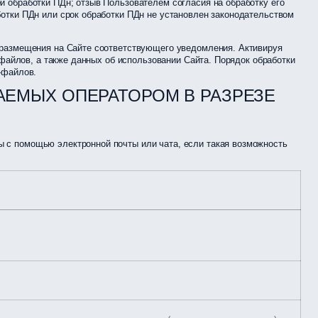
 обработки ПДн; отзыв Пользователем согласия на обработку его
отки ПДн или срок обработки ПДн не установлен законодательством
 размещения на Сайте соответствующего уведомления. Активируя
-файлов, а также данных об использовании Сайта. Порядок обработки
-файлов.
АЕМЫХ ОПЕРАТОРОМ В РАЗРЕЗЕ
 с помощью электронной почты или чата, если такая возможность