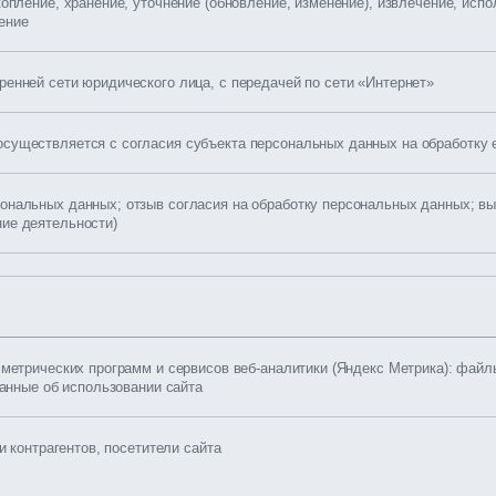
копление, хранение, уточнение (обновление, изменение), извлечение, исп
ение
ренней сети юридического лица, с передачей по сети «Интернет»
осуществляется с согласия субъекта персональных данных на обработку 
сональных данных; отзыв согласия на обработку персональных данных; в
ние деятельности)
метрических программ и сервисов веб-аналитики (Яндекс Метрика): файлы
данные об использовании сайта
и контрагентов, посетители сайта