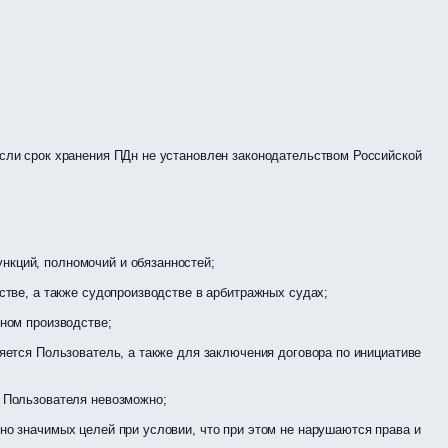
сли срок хранения ПДн не установлен законодательством Российской
нкций, полномочий и обязанностей;
стве, а также судопроизводстве в арбитражных судах;
ном производстве;
яется Пользователь, а также для заключения договора по инициативе
я Пользователя невозможно;
о значимых целей при условии, что при этом не нарушаются права и