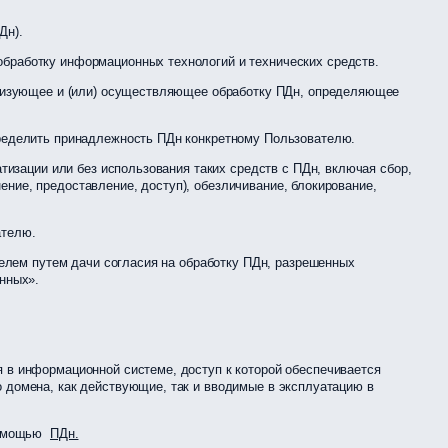
Дн).
бработку информационных технологий и технических средств.
анизующее и (или) осуществляющее обработку ПДн, определяющее
ределить принадлежность ПДн конкретному Пользователю.
изации или без использования таких средств с ПДн, включая сбор,
ение, предоставление, доступ), обезличивание, блокирование,
ателю.
елем путем дачи согласия на обработку ПДн, разрешенных
нных».
в информационной системе, доступ к которой обеспечивается
о домена, как действующие, так и вводимые в эксплуатацию в
 помощью
ПДн.