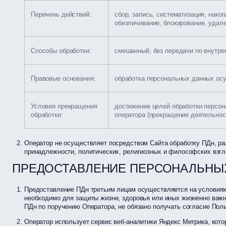
Перечень действий:
сбор, запись, систематизация, нако
обезличивание, блокирование, удал
Способы обработки:
смешанный, без передачи по внутрен
Правовые основания:
обработка персональных данных осу
Условия прекращения
достижение целей обработки персон
обработки:
оператора (прекращение деятельнос
Оператор не осуществляет посредством Сайта обработку ПДн, ра
принадлежности, политических, религиозных и философских взгля
ПРЕДОСТАВЛЕНИЕ ПЕРСОНАЛЬНЫ
Предоставление ПДн третьим лицам осуществляется на условиях 
необходимо для защиты жизни, здоровья или иных жизненно важ
ПДн по поручению Оператора, не обязано получать согласие Поль
Оператор использует сервис веб-аналитики Яндекс Метрика, кото