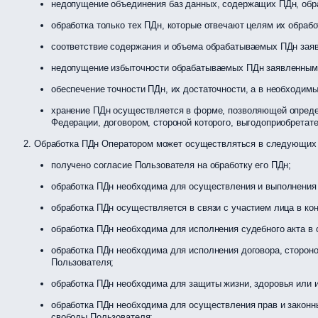
недопущение объединения баз данных, содержащих ПДн, обр
обработка только тех ПДн, которые отвечают целям их обрабо
соответствие содержания и объема обрабатываемых ПДн зая
недопущение избыточности обрабатываемых ПДн заявленным 
обеспечение точности ПДн, их достаточности, а в необходим
хранение ПДн осуществляется в форме, позволяющей определ
Федерации, договором, стороной которого, выгодоприобретат
Обработка ПДн Оператором может осуществляться в следующих 
получено согласие Пользователя на обработку его ПДн;
обработка ПДн необходима для осуществления и выполнения 
обработка ПДн осуществляется в связи с участием лица в ко
обработка ПДн необходима для исполнения судебного акта в 
обработка ПДн необходима для исполнения договора, стороно
Пользователя;
обработка ПДн необходима для защиты жизни, здоровья или 
обработка ПДн необходима для осуществления прав и законны
свободы Пользователя;