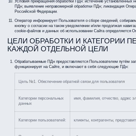
Условия прекращения обработки ПДн: истечение установленных н
ПДн; выявление неправомерной обработки ПДн; ликвидация Опера
Российской Федерации.
Оператор информирует Пользователя о сборе сведений, собираем
кнопку о согласии на таком уведомлении и/или продолжая навига
cookie-файлов и данных об использовании Сайта определяется О
ЦЕЛИ ОБРАБОТКИ И КАТЕГОРИИ 
КАЖДОЙ ОТДЕЛЬНОЙ ЦЕЛИ
Обрабатываемые ПДн предоставляются Пользователем путём запо
функционирует на Сайте, и включают в себя следующие ПДн:
Цель №1. Обеспечение обратной связи для пользователя
Категории персональных
имя, фамилия, отчество, адрес э
данных
Категории пользователей:
клиенты, контрагенты, представит