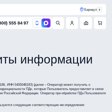
Барнаул
800) 555 84 97
щиты информации
86, ИНН 5405048183) (далее – Оператор) может получить о
иденциальности ПДн, которые Пользователь предоставляет в связи
рии Российской Федерации. Оператор при обработке ПДн Пользователя
пользуются следующие соответствующие им определения: