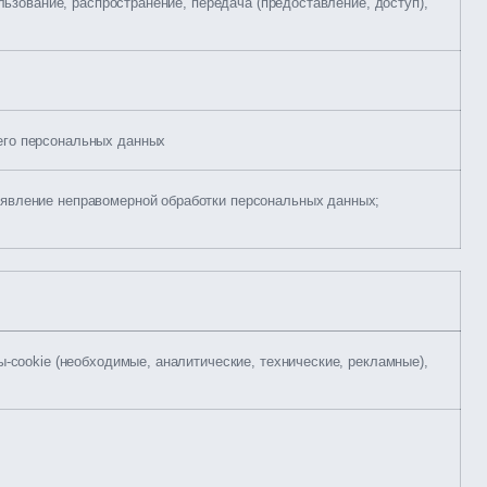
ользование, распространение, передача (предоставление, доступ),
его персональных данных
ыявление неправомерной обработки персональных данных;
-cookie (необходимые, аналитические, технические, рекламные),