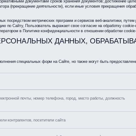
ормативными документами сроков хранения документов; достижение целей
тора (прекращение деятельности), если иные условия прекращения обраб
ых посредством метрических программ и сервисов веб-аналитики, путем
цию по Сайту, Пользователь выражает свое согласие на обработку cookie
ператором в Политике конфиденциальности в отношении обработки cookie
ПЕРСОНАЛЬНЫХ ДАННЫХ, ОБРАБАТЫВ
лнения специальных форм на Сайте, но также могут быть предоставлены
лектронной почты, номер телефона, город, место работы, должность
ели контрагентов, посетители сайта